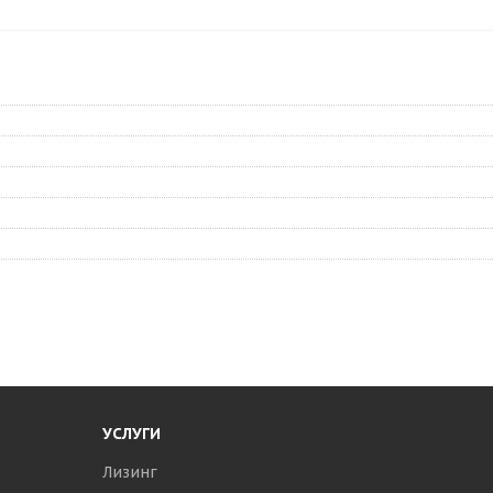
УСЛУГИ
Лизинг