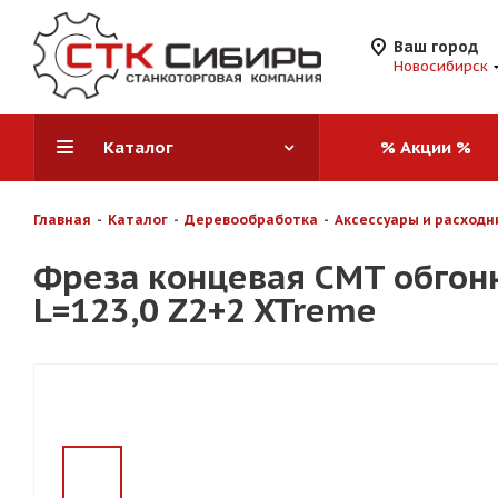
Ваш город
Новосибирск
Каталог
% Акции %
Главная
-
Каталог
-
Деревообработка
-
Аксессуары и расходн
Фреза концевая CMT обгонн
L=123,0 Z2+2 XTreme