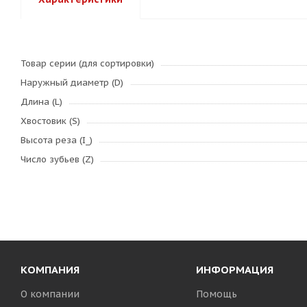
Товар серии (для сортировки)
Наружный диаметр (D)
Длина (L)
Хвостовик (S)
Высота реза (I_)
Число зубьев (Z)
КОМПАНИЯ
ИНФОРМАЦИЯ
О компании
Помощь