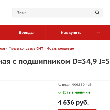
Бренды
Как купить
ики
-
Фрезы концевые CMT
-
Фрезы концевые
ая с подшипником D=34,9 I=50
Артикул:
906.880.41B
Есть в наличии
4 636
руб.