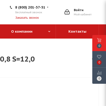
8 (800) 201-37-51
Войти
Бесплатный звонок
Мой кабинет
Заказать звонок
О компании
Контакты
0
,8 S=12,0
0
0