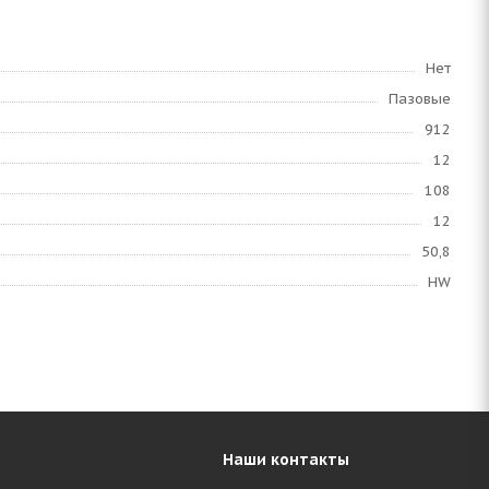
Нет
Пазовые
912
12
108
12
50,8
HW
Наши контакты