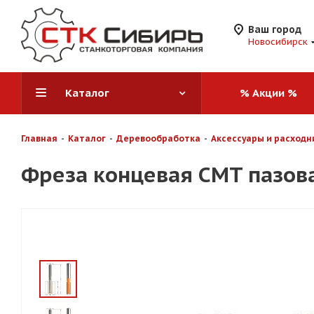
Ваш город
Новосибирск
Каталог
% Акции %
Главная
-
Каталог
-
Деревообработка
-
Аксессуары и расходн
Фреза концевая CMT пазовая