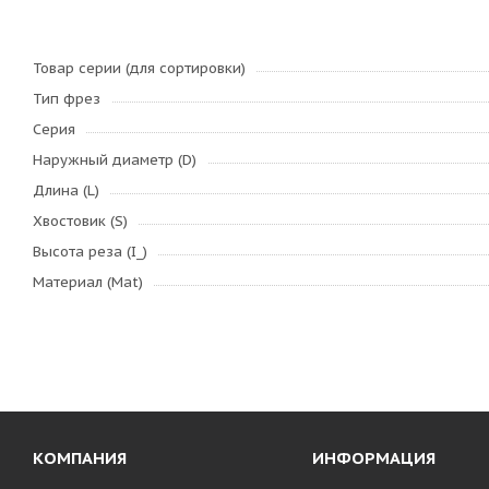
Товар серии (для сортировки)
Тип фрез
Серия
Наружный диаметр (D)
Длина (L)
Хвостовик (S)
Высота реза (I_)
Материал (Mat)
КОМПАНИЯ
ИНФОРМАЦИЯ