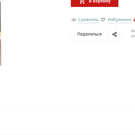
В корзину
Сравнить
Избранное
Ц
Поделиться
от