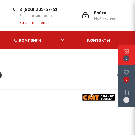
8 (800) 201-37-51
Войти
Бесплатный звонок
Мой кабинет
Заказать звонок
О компании
Контакты
0
0
0
0