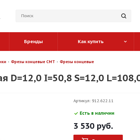
Бренды
Как купить
ики
-
Фрезы концевые CMT
-
Фрезы концевые
 D=12,0 I=50,8 S=12,0 L=108,
Артикул:
912.622.11
Есть в наличии
3 530
руб.