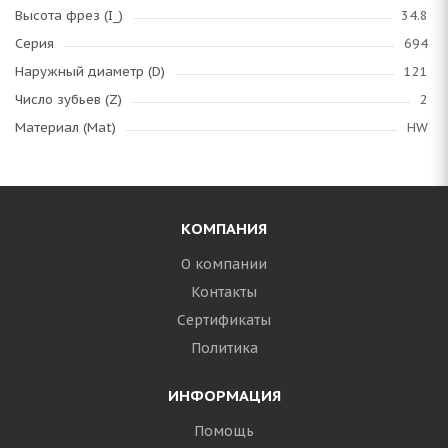
Высота фрез (I_)
34.8
Серия
694
Наружный диаметр (D)
121
Число зубьев (Z)
2
Материал (Mat)
HW
КОМПАНИЯ
О компании
Контакты
Сертификаты
Политика
ИНФОРМАЦИЯ
Помощь