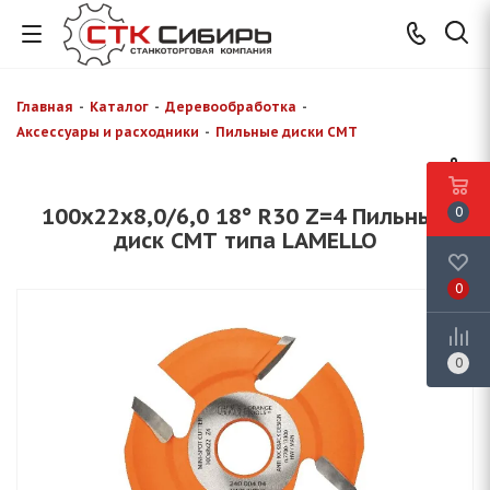
Главная
-
Каталог
-
Деревообработка
-
Аксессуары и расходники
-
Пильные диски CMT
100x22x8,0/6,0 18° R30 Z=4 Пильный
0
диск СМТ типа LAMELLO
0
0