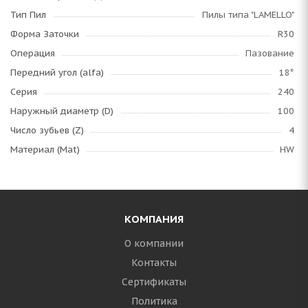
Тип Пил
Пилы типа "LAMELLO"
Форма Заточки
R30
Операция
Пазование
Передний угол (alfa)
18°
Серия
240
Наружный диаметр (D)
100
Число зубьев (Z)
4
Материал (Mat)
HW
КОМПАНИЯ
О компании
Контакты
Сертификаты
Политика