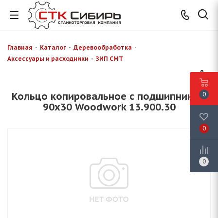
Главная
-
Каталог
-
Деревообработка
-
Аксессуары и расходники
-
ЗИП CMT
Кольцо копировальное с подшипником
0
90х30 Woodwork 13.900.30
0
0