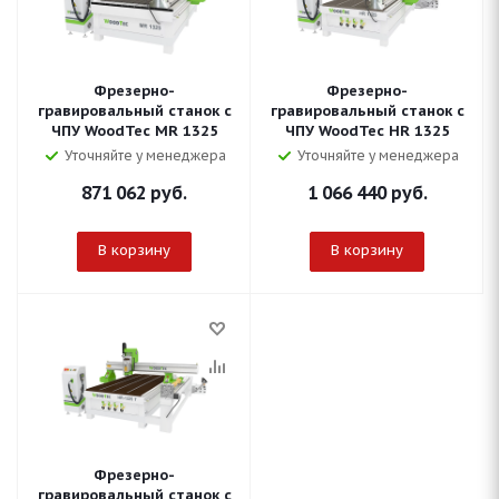
Фрезерно-
Фрезерно-
гравировальный станок с
гравировальный станок с
ЧПУ WoodTec MR 1325
ЧПУ WoodTec HR 1325
Уточняйте у менеджера
Уточняйте у менеджера
871 062
руб.
1 066 440
руб.
В корзину
В корзину
Фрезерно-
гравировальный станок с