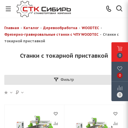
Главная
-
Каталог
-
Деревообработка
-
WOODTEC
-
Фрезерно-гравировальные станки с ЧПУ WOODTEC
-
Станки с
токарной приставкой
Станки с токарной приставкой
0
0
Фильтр
0