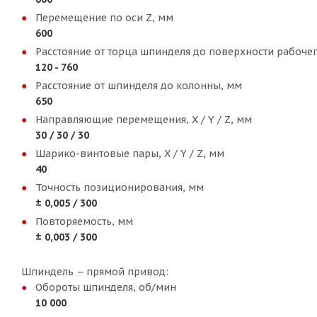
Перемещение по оси Z, мм
600
Расстояние от торца шпинделя до поверхности рабочег
120 - 760
Расстояние от шпинделя до колонны, мм
650
Направляющие перемещения, X / Y / Z, мм
30 / 30 / 30
Шарико-винтовые пары, X / Y / Z, мм
40
Точность позиционирования, мм
± 0,005 / 300
Повторяемость, мм
± 0,003 / 300
Шпиндель – прямой привод:
Обороты шпинделя, об/мин
10 000