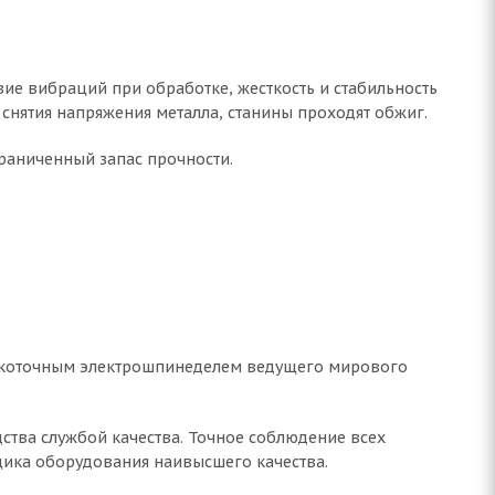
твие вибраций при обработке, жесткость и стабильность
снятия напряжения металла, станины проходят обжиг.
раниченный запас прочности.
окоточным электрошпинеделем ведущего мирового
ства службой качества. Точное соблюдение всех
ика оборудования наивысшего качества.