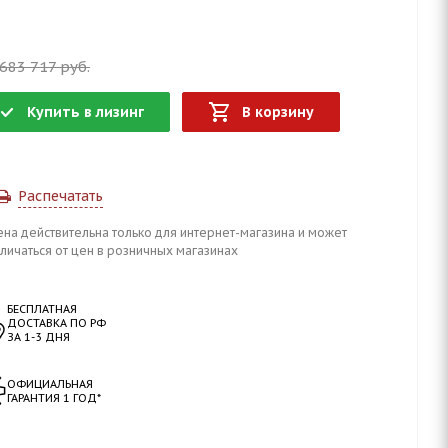
 683 717
руб.
Купить в лизинг
В корзину
Распечатать
ена действительна только для интернет-магазина и может
личаться от цен в розничных магазинах
БЕСПЛАТНАЯ
ДОСТАВКА ПО РФ
ЗА 1-3 ДНЯ
ОФИЦИАЛЬНАЯ
ГАРАНТИЯ 1 ГОД*