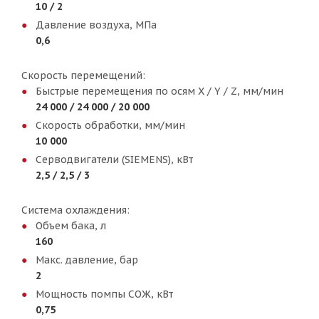
10 / 2
Давление воздуха, МПа
0,6
Скорость перемещений:
Быстрые перемещения по осям Х / Y / Z, мм/мин
24 000 / 24 000 / 20 000
Скорость обработки, мм/мин
10 000
Серводвигатели (SIEMENS), кВт
2,5 / 2,5 / 3
Система охлаждения:
Объем бака, л
160
Макс. давление, бар
2
Мощность помпы СОЖ, кВт
0,75