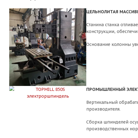
ЦЕЛЬНОЛИТАЯ МАССИВ
Станина станка отливае
конструкции, обеспечи
Основание колонны уве
ПРОМЫШЛЕННЫЙ ЭЛЕК
Вертикальный обрабат
производителя.
Сборка шпинделей осущ
производственных нор