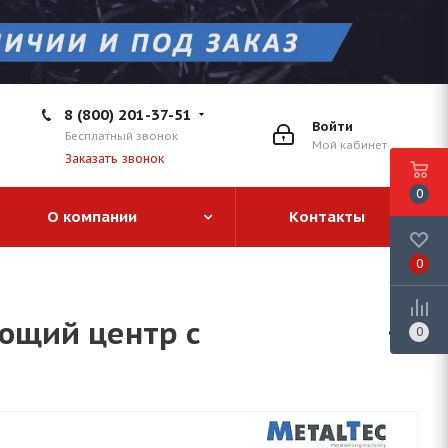
8 (800) 201-37-51
Войти
Бесплатный звонок
Мой кабинет
Заказать звонок
0
О компании
Контакты
0
ющий центр с
0