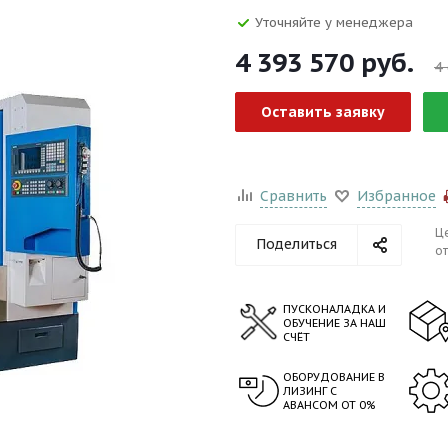
Уточняйте у менеджера
4 393 570
руб.
4
Оставить заявку
Сравнить
Избранное
Ц
Поделиться
от
ПУСКОНАЛАДКА И
ОБУЧЕНИЕ ЗА НАШ
СЧЁТ
ОБОРУДОВАНИЕ В
ЛИЗИНГ С
АВАНСОМ ОТ 0%