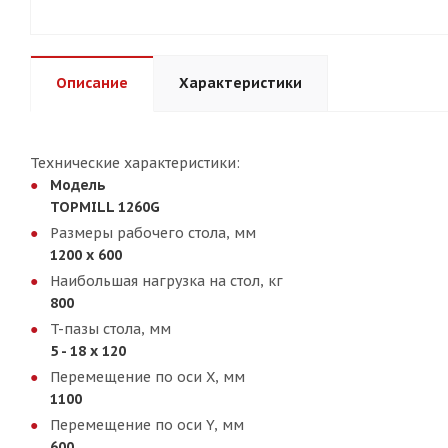
Описание
Характеристики
Технические характеристики:
Модель
TOPMILL 1260G
Размеры рабочего стола, мм
1200 x 600
Наибольшая нагрузка на стол, кг
800
T-пазы стола, мм
5 - 18 x 120
Перемещение по оси X, мм
1100
Перемещение по оси Y, мм
600