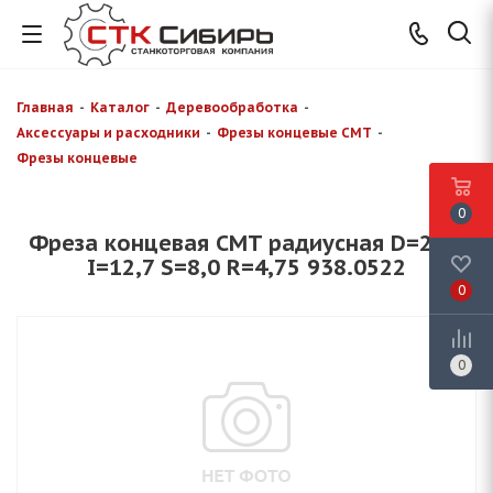
Главная
-
Каталог
-
Деревообработка
-
Аксессуары и расходники
-
Фрезы концевые CMT
-
Фрезы концевые
0
Фреза концевая CMT радиусная D=22,2
I=12,7 S=8,0 R=4,75 938.0522
0
0