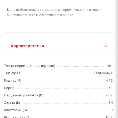
Цена действительна только для интернет-магазина и может
отличаться от цен в розничных магазинах
Характеристики
Товар серии (для сортировки)
Нет
Тип фрез
Радиусные
Радиус (R)
4.75
Серия
938
Наружный диаметр (D)
22.2
Длина (L)
54
Хвостовик (S)
8,0
Высота реза (I_)
12.7