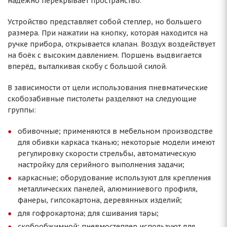
надёжно перекрывает пространство.
Устройство представляет собой степлер, но большего
размера. При нажатии на кнопку, которая находится на
ручке прибора, открывается клапан. Воздух воздействует
на боёк с высоким давлением. Поршень выдвигается
вперёд, выталкивая скобу с большой силой.
В зависимости от цели использования пневматические
скобозабивные пистолеты разделяют на следующие
группы:
обивочные; применяются в мебельном производстве
для обивки каркаса тканью; некоторые модели имеют
регулировку скорости стрельбы, автоматическую
настройку для серийного выполнения задачи;
каркасные; оборудование используют для крепления
металлических панелей, алюминиевого профиля,
фанеры, гипсокартона, деревянных изделий;
для гофрокартона; для сшивания тары;
скобообжимной; пневмостеплер используют для