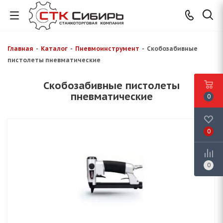
Главная
-
Каталог
-
Пневмоинструмент
-
Скобозабивные
пистолеты пневматические
Скобозабивные пистолеты
пневматические
0
0
0