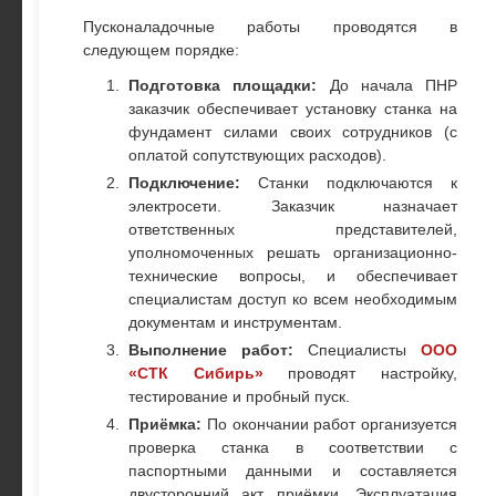
Пусконаладочные работы проводятся в
следующем порядке:
Подготовка площадки:
До начала ПНР
заказчик обеспечивает установку станка на
фундамент силами своих сотрудников (с
оплатой сопутствующих расходов).
Подключение:
Станки подключаются к
электросети. Заказчик назначает
ответственных представителей,
уполномоченных решать организационно-
технические вопросы, и обеспечивает
специалистам доступ ко всем необходимым
документам и инструментам.
Выполнение работ:
Специалисты
ООО
«СТК Сибирь»
проводят настройку,
тестирование и пробный пуск.
Приёмка:
По окончании работ организуется
проверка станка в соответствии с
паспортными данными и составляется
двусторонний акт приёмки. Эксплуатация