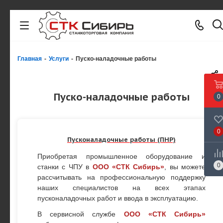
Главная
-
Услуги
-
Пуско-наладочные работы
Пуско-наладочные работы
0
0
Пусконаладочные работы (ПНР)
Приобретая промышленное оборудование и
0
станки с ЧПУ в
ООО «СТК Сибирь»
, вы можете
рассчитывать на профессиональную поддержку
наших специалистов на всех этапах
пусконаладочных работ и ввода в эксплуатацию.
В сервисной службе
ООО «СТК Сибирь»