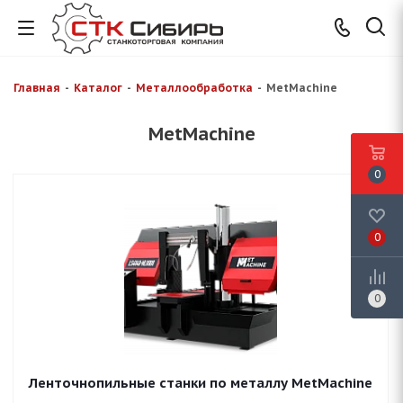
Главная
-
Каталог
-
Металлообработка
-
MetMachine
MetMachine
0
0
0
Ленточнопильные станки по металлу MetMachine