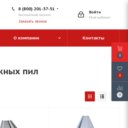
8 (800) 201-37-51
Войти
Бесплатный звонок
Мой кабинет
Заказать звонок
О компании
Контакты
0
жных пил
0
0