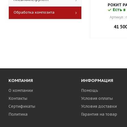
РОКИТ РА
Есть в
Обработка композита
Артикул :
41 50
КОМПАНИЯ
ИНФОРМАЦИЯ
О компании
Помощь
Контакты
Условия оплаты
Сертификаты
Условия доставки
Политика
Гарантия на товар