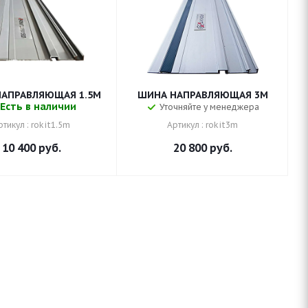
АПРАВЛЯЮЩАЯ 1.5М
ШИНА НАПРАВЛЯЮЩАЯ 3М
Есть в наличии
Уточняйте у менеджера
ртикул : rokit1.5m
Артикул : rokit3m
10 400
руб.
20 800
руб.