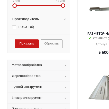
3 600
57 200
Производитель
РОКИТ (
6
)
РАЗМЕТОЧНА
Уточняйте
Сбросить
Артикул :
3 600
Металлообработка
Деревообработка
Ручной Инструмент
Электроинструмент
Пневмоинструмент