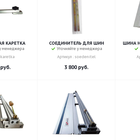
Я КАРЕТКА
СОЕДИНИТЕЛЬ ДЛЯ ШИН
ШИНА Н
 у менеджера
Уточняйте у менеджера
 karetka
Артикул : soedenitel
А
руб.
3 800
руб.