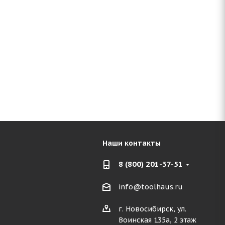
Наши контакты
8 (800) 201-37-51
info@toolhaus.ru
г. Новосибирск, ул.
Воинская 135а, 2 этаж