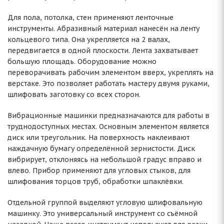
Для пола, потолка, стен применяют ленточные
инструменты. Абразивный материал нанесён на ленту
кольцевого типа. Она укрепляется на 2 валах,
передвигается в одной плоскости. Лента захватывает
большую площадь. Оборудование можно
переворачивать рабочим элементом вверх, укреплять на
верстаке. Это позволяет работать мастеру двумя руками,
шлифовать заготовку со всех сторон.
Вибрационные машинки предназначаются для работы в
труднодоступных местах. Основным элементом является
диск или треугольник. На поверхность наклеивают
наждачную бумагу определённой зернистости. Диск
вибрирует, отклоняясь на небольшой градус вправо и
влево. Прибор применяют для угловых стыков, для
шлифования торцов труб, обработки шпаклёвки.
Отдельной группой выделяют угловую шлифовальную
машинку. Это универсальный инструмент со съёмной