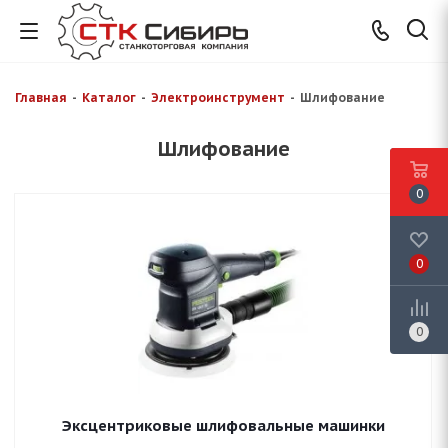
Главная
-
Каталог
-
Электроинструмент
-
Шлифование
Шлифование
0
0
0
Эксцентриковые шлифовальные машинки