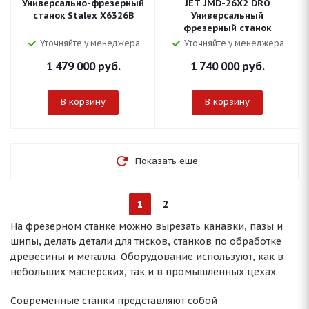
Универсально-фрезерный
JET JMD-26X2 DRO
станок Stalex X6326B
Универсальный
фрезерный станок
Уточняйте у менеджера
Уточняйте у менеджера
1 479 000
руб.
1 740 000
руб.
В корзину
В корзину
Показать еще
1
2
На фрезерном станке можно вырезать канавки, пазы и
шипы, делать детали для тисков, станков по обработке
древесины и металла. Оборудование используют, как в
небольших мастерских, так и в промышленных цехах.
Современные станки представляют собой