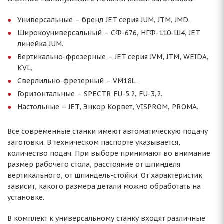
Универсальные – бренд JET серия JUM, JTM, JMD.
Широкоуниверсальный – СФ-676, НГФ-110-Ш4, JET
линейка JUM.
Вертикально-фрезерные – JET серия JVM, JTM, WEIDA,
KVL,
Сверлильно-фрезерный – VM18L.
Горизонтальные – SPECTR FU-5.2, FU-3,2.
Настольные – JET, Энкор Корвет, VISPROM, PROMA.
Все современные станки имеют автоматическую подачу
заготовки. В техническом паспорте указывается,
количество подач. При выборе принимают во внимание
размер рабочего стола, расстояние от шпинделя
вертикального, от шпиндель-стойки. От характеристик
зависит, какого размера детали можно обработать на
установке.
В комплект к универсальному станку входят различные