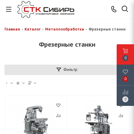
Главная
-
Каталог
-
Металлообработка
-
Фрезерные станки
Фрезерные станки
0
Фильтр
0
0