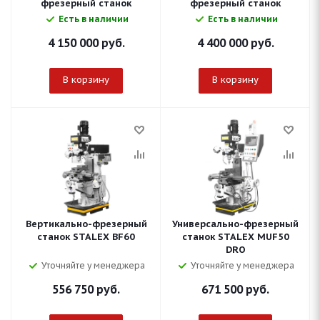
фрезерный станок
фрезерный станок
Есть в наличии
Есть в наличии
4 150 000
руб.
4 400 000
руб.
В корзину
В корзину
Вертикально-фрезерный
Универсально-фрезерный
станок STALEX BF60
станок STALEX MUF50
DRO
Уточняйте у менеджера
Уточняйте у менеджера
556 750
руб.
671 500
руб.