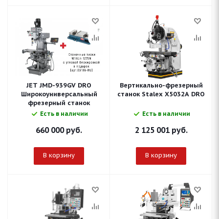
JET JMD-939GV DRO
Вертикально-фрезерный
Широкоуниверсальный
станок Stalex X5032A DRO
фрезерный станок
Есть в наличии
Есть в наличии
660 000
руб.
2 125 001
руб.
В корзину
В корзину