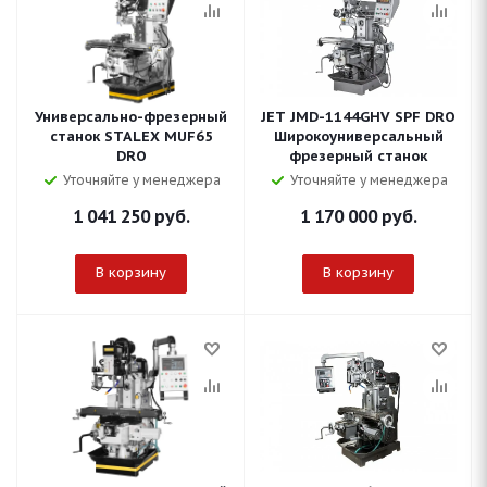
Универсально-фрезерный
JET JMD-1144GHV SPF DRO
станок STALEX MUF65
Широкоуниверсальный
DRO
фрезерный станок
Уточняйте у менеджера
Уточняйте у менеджера
1 041 250
руб.
1 170 000
руб.
В корзину
В корзину