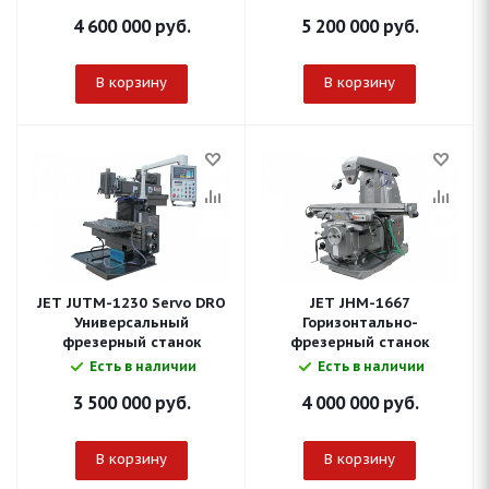
4 600 000
руб.
5 200 000
руб.
В корзину
В корзину
JET JUTM-1230 Servo DRO
JET JHM-1667
Универсальный
Горизонтально-
фрезерный станок
фрезерный станок
Есть в наличии
Есть в наличии
3 500 000
руб.
4 000 000
руб.
В корзину
В корзину