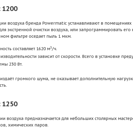
 1200
ции воздуха бренда Powermatic устанавливают в помещениях
 для экстренной очистки воздуха, или запрограммировать его
ном фильтре оседает пыль 1 мкм.
3
ость составляет 1620 м
/ч.
изводительности зависит от скорости. Всего в установке пред
мы 230 Вт.
издаёт громкого шума, не оказывает дополнительную нагрузку
ть.
 1250
ии воздуха предназначается для небольших столярных мастерс
хов, химических паров.