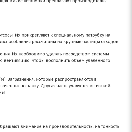
ищая. Какие установки предлагают производители?
тсосы. Их прикрепляют к специальному патрубку на
Приспособления рассчитаны на крупные частицы отходов.
ения. Их необходимо удалять посредством системы
ю вентиляцию, чтобы восполнить объём удалённого
3
/м
. Загрязнения, которые распространяются в
ючённые к станку. Другая часть удаляется вытяжкой.
ны.
бращают внимание на производительность, на тонкость