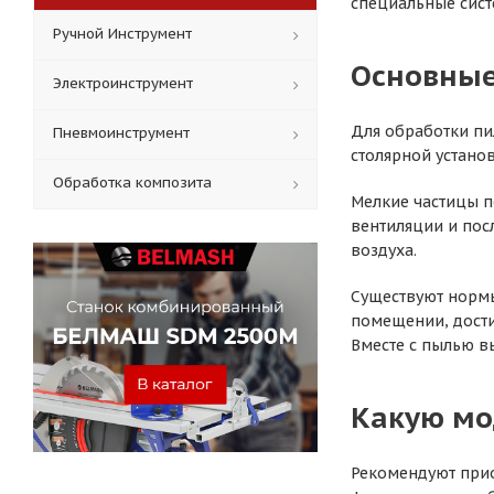
специальные сист
Ручной Инструмент
Основные
Электроинструмент
Для обработки пи
Пневмоинструмент
столярной устано
Обработка композита
Мелкие частицы п
вентиляции и пос
воздуха.
Существуют нормы
помещении, достиг
Вместе с пылью в
Какую мо
Рекомендуют прио