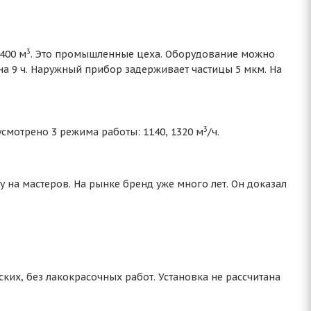
3
400 м
. Это промышленные цеха. Оборудование можно
 на 9 ч. Наружный прибор задерживает частицы 5 мкм. На
3
усмотрено 3 режима работы: 1140, 1320 м
/ч.
 на мастеров. На рынке бренд уже много лет. Он доказал
ких, без лакокрасочных работ. Установка не рассчитана