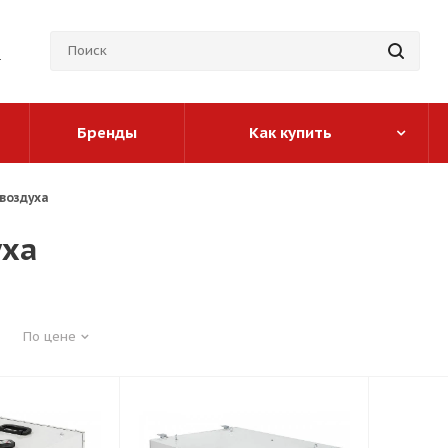
Бренды
Как купить
воздуха
уха
По цене