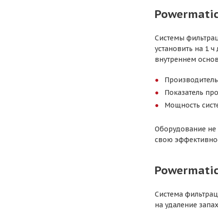
Powermatic
Системы фильтра
установить на 1 ч
внутреннем основ
Производительн
Показатель про
Мощность систе
Оборудование не 
свою эффективнос
Powermatic
Система фильтрац
на удаление запа