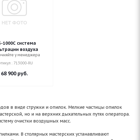
S-1000C система
ьтрации воздуха
очняйте у менеджера
тикул : 713000-RU
68 900
руб.
дов в виде стружки и опилок. Мелкие частицы опилок
мастерской, но и на верхних дыхательных путях оператора.
истему очистки воздушных масс.
пилками. В столярных мастерских устанавливают