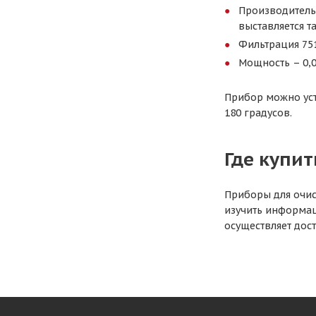
Производитель
выставляется т
Фильтрация 751
Мощность – 0,0
Прибор можно уст
180 градусов.
Где купит
Приборы для очис
изучить информац
осуществляет дос