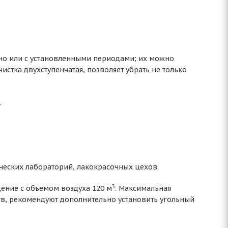
но или с установленными периодами; их можно
стка двухступенчатая, позволяет убрать не только
.
ческих лабораторий, лакокрасочных цехов.
3
щение с объёмом воздуха
120 м
. Максимальная
ств, рекомендуют дополнительно установить угольный