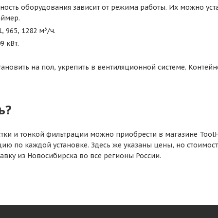
ность оборудования зависит от режима работы. Их можно уст
аймер.
3
, 965, 1282 м
/ч.
9 кВт.
ановить на пол, укрепить в вентиляционной системе. Контей
ь?
тки и тонкой фильтрации можно приобрести в магазине ToolH
ию по каждой установке. Здесь же указаны цены, но стоимост
тавку из Новосибирска во все регионы России.