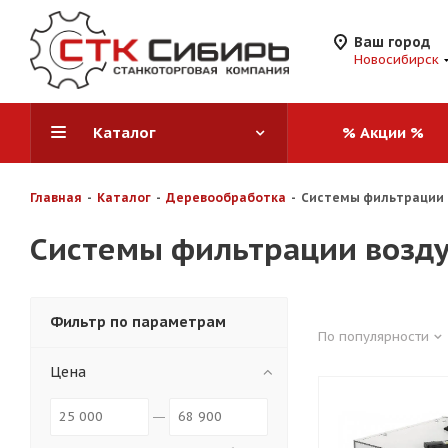
Ваш город
Новосибирск
Каталог
% Акции %
Главная
-
Каталог
-
Деревообработка
-
Системы фильтрации 
Системы фильтрации возд
Фильтр по параметрам
По популярности
Цена