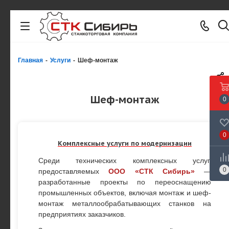
Главная
-
Услуги
-
Шеф-монтаж
Шеф-монтаж
0
0
Комплексные услуги по модернизации
Среди технических комплексных услуг,
0
предоставляемых
ООО «СТК Сибирь»
—
разработанные проекты по переоснащению
промышленных объектов, включая монтаж и шеф-
монтаж металлообрабатывающих станков на
предприятиях заказчиков.