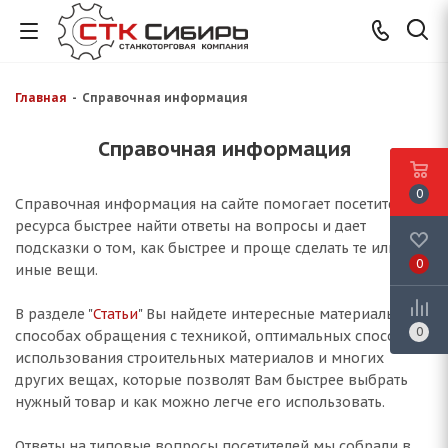
Главная
-
Справочная информация
Справочная информация
0
Справочная информация на сайте помогает посетителю
ресурса быстрее найти ответы на вопросы и дает
подсказки о том, как быстрее и проще сделать те или
0
иные вещи.
В разделе "
Статьи
" Вы найдете интересные материалы о
0
способах обращения с техникой, оптимальных способах
использования строительных материалов и многих
других вещах, которые позволят Вам быстрее выбрать
нужный товар и как можно легче его использовать.
Ответы на типовые вопросы посетителей мы собрали в