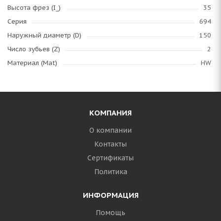
Высота фрез (I_)
35
Серия
694
Наружный диаметр (D)
150
Число зубьев (Z)
2
Материал (Mat)
HW
КОМПАНИЯ
О компании
Контакты
Сертификаты
Политика
ИНФОРМАЦИЯ
Помощь