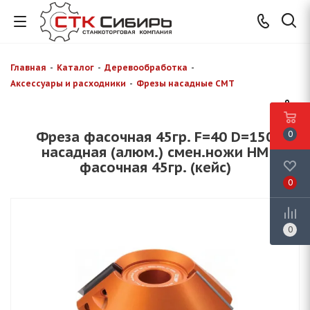
Главная
-
Каталог
-
Деревообработка
-
Аксессуары и расходники
-
Фрезы насадные CMT
Фреза фасочная 45гр. F=40 D=150
0
насадная (алюм.) смен.ножи HM
фасочная 45гр. (кейс)
0
0