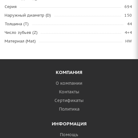
Серия
694
Наружный диаметр (D)
150
Толщина (T)
44
Число зубьев (Z)
4+4
Материал (Mat)
HW
КОМПАНИЯ
О компании
Контакты
Сертификаты
Политика
ИНФОРМАЦИЯ
Помощь