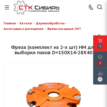
Главная
-
Каталог
-
Деревообработка
-
Аксессуары и расходники
-
Фрезы насадные CMT
Фреза (комплект из 2-х шт) HM для
0
выборки пазов D=150X14-28X40
0
0