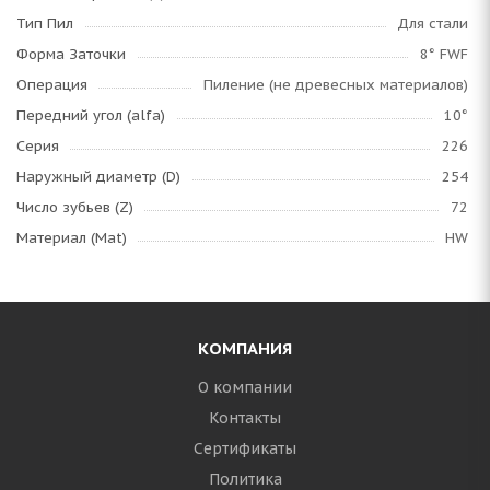
Тип Пил
Для стали
Форма Заточки
8° FWF
Операция
Пиление (не древесных материалов)
Передний угол (alfa)
10°
Серия
226
Наружный диаметр (D)
254
Число зубьев (Z)
72
Материал (Mat)
HW
КОМПАНИЯ
О компании
Контакты
Сертификаты
Политика