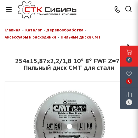
Главная
-
Каталог
-
Деревообработка
-
Аксессуары и расходники
-
Пильные диски CMT
254x15,87x2,2/1,8 10° 8° FWF Z=72
0
Пильный диск СМТ для стали
0
0