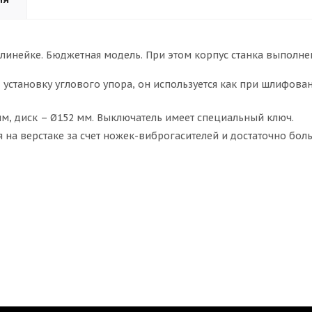
инейке. Бюджетная модель. При этом корпус станка выполнен 
тановку углового упора, он используется как при шлифовании
мм, диск – Ø152 мм. Выключатель имеет специальный ключ.
 на верстаке за счет ножек-виброгасителей и достаточно боль