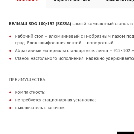
БЕЛМАШ BDG 100/152 (S083A)
самый компактный станок в л
Рабочий стол – алюминиевый с П-образным пазом под ус
град. Блок шлифования лентой – поворотный.
Абразивные материалы стандартные: лента – 915×102 
Станок настольного исполнения, надежно удерживается
ПРЕИМУЩЕСТВА:
компактность;
не требуется стационарная установка;
выключатель с ключом.