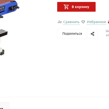
В корзину
Сравнить
Избранное
Ц
Поделиться
от
ия