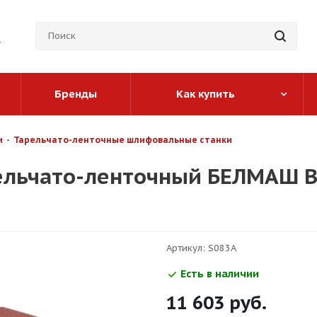
Бренды
Как купить
и
-
Тарельчато-ленточные шлифовальные станки
ельчато-ленточный БЕЛМАШ B
Артикул:
S083A
Есть в наличии
11 603
руб.