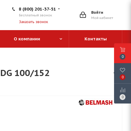
8 (800) 201-37-51
Войти
Бесплатный звонок
Мой кабинет
Заказать звонок
О компании
Контакты
0
DG 100/152
0
0