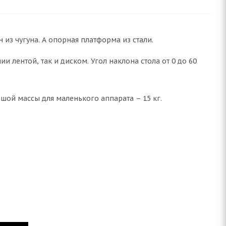
из чугуна. А опорная платформа из стали.
 лентой, так и диском. Угол наклона стола от 0 до 60
шой массы для маленького аппарата – 15 кг.