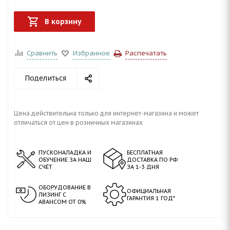
В корзину
Сравнить
Избранное
Распечатать
Поделиться
Цена действительна только для интернет-магазина и может
отличаться от цен в розничных магазинах
ПУСКОНАЛАДКА И
БЕСПЛАТНАЯ
ОБУЧЕНИЕ ЗА НАШ
ДОСТАВКА ПО РФ
СЧЁТ
ЗА 1-3 ДНЯ
ОБОРУДОВАНИЕ В
ОФИЦИАЛЬНАЯ
ЛИЗИНГ С
ГАРАНТИЯ 1 ГОД*
АВАНСОМ ОТ 0%