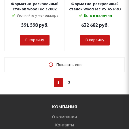
Форматно-раскроечный
Форматно-раскроечный
станок WoodTec 3200Z
станок WoodTec PS 45 PRO
Уточняйте у менеджера
Есть в наличии
591 598
руб.
632 682
руб.
В корзину
В корзину
Показать еще
1
2
КОМПАНИЯ
О компании
Контакты