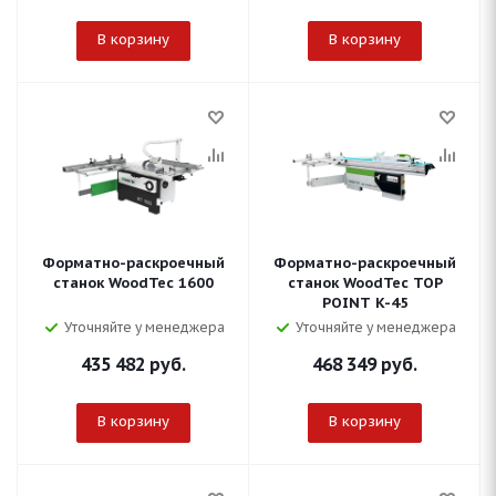
В корзину
В корзину
Форматно-раскроечный
Форматно-раскроечный
станок WoodTec 1600
станок WoodTec TOP
POINT K-45
Уточняйте у менеджера
Уточняйте у менеджера
435 482
руб.
468 349
руб.
В корзину
В корзину