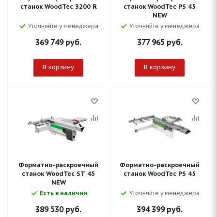
станок WoodTec 3200 R
станок WoodTec PS 45
NEW
Уточняйте у менеджера
Уточняйте у менеджера
369 749
руб.
377 965
руб.
В корзину
В корзину
Форматно-раскроечный
Форматно-раскроечный
станок WoodTec ST 45
станок WoodTec PS 45
NEW
Есть в наличии
Уточняйте у менеджера
389 530
руб.
394 399
руб.