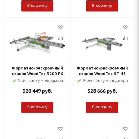
В корзину
В корзину
Форматно-раскроечный
Форматно-раскроечный
станок WoodTec 3200 FX
станок WoodTec ST 45
Уточняйте у менеджера
Уточняйте у менеджера
320 449
руб.
328 666
руб.
В корзину
В корзину