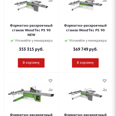
Форматно-раскроечный
Форматно-раскроечный
станок WoodTec PS 90
станок WoodTec PS 90
NEW
Уточняйте у менеджера
Уточняйте у менеджера
353 315
руб.
369 749
руб.
В корзину
В корзину
Форматно-раскроечный
Форматно-раскроечный