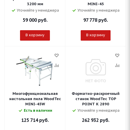
3200 мм
MINI-45
Уточняйте у менеджера
Уточняйте у менеджера
59 000
руб.
97 778
руб.
В корзину
В корзину
Многофункциональная
Форматно-раскроечный
настольная пила WoodTec
станок WoodTec TOP
MINI-45W
POINT K 2890
Есть в наличии
Уточняйте у менеджера
125 714
руб.
262 932
руб.