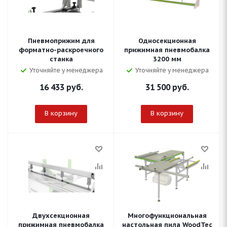
Пневмоприжим для
Односекционная
форматно-раскроечного
прижимная пневмобалка
станка
3200 мм
Уточняйте у менеджера
Уточняйте у менеджера
16 433
руб.
31 500
руб.
В корзину
В корзину
Двухсекционная
Многофункциональная
прижимная пневмобалка
настольная пила WoodTec