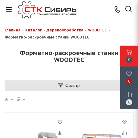
Главная
-
Каталог
-
Деревообработка
-
WOODTEC
-
Форматно-раскроечные станки WOODTEC
Форматно-раскроечные станки
WOODTEC
0
0
Фильтр
0