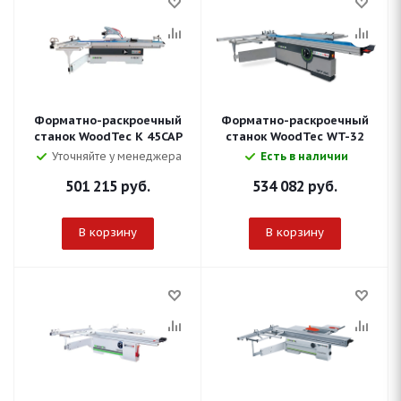
Форматно-раскроечный
Форматно-раскроечный
станок WoodTec K 45САР
станок WoodTec WT-32
Уточняйте у менеджера
Есть в наличии
501 215
руб.
534 082
руб.
В корзину
В корзину