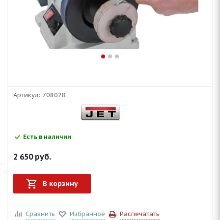
Артикул:
708028
Есть в наличии
2 650
руб.
В корзину
Сравнить
Избранное
Распечатать