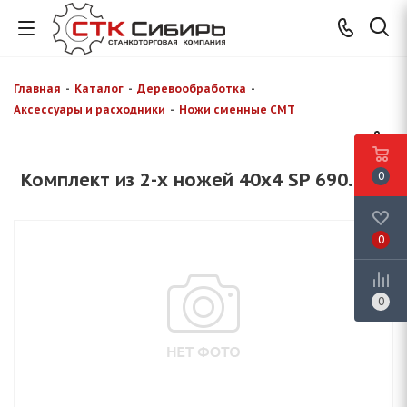
Главная
-
Каталог
-
Деревообработка
-
Аксессуары и расходники
-
Ножи сменные CMT
Комплект из 2-х ножей 40x4 SP 690.100
0
0
0