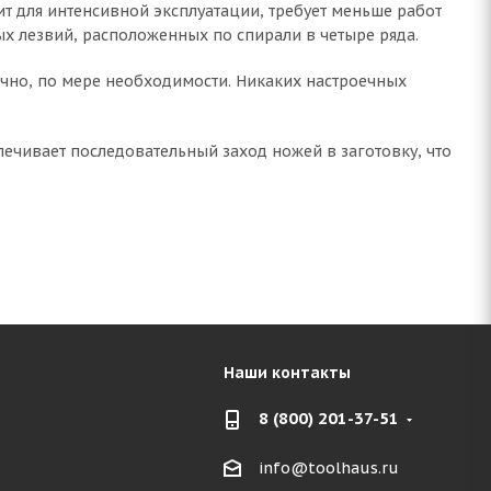
ит для интенсивной эксплуатации, требует меньше работ
ых лезвий, расположенных по спирали в четыре ряда.
очно, по мере необходимости. Никаких настроечных
печивает последовательный заход ножей в заготовку, что
Наши контакты
8 (800) 201-37-51
info@toolhaus.ru