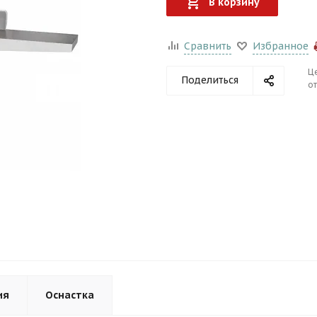
В корзину
Сравнить
Избранное
Ц
Поделиться
от
ия
Оснастка