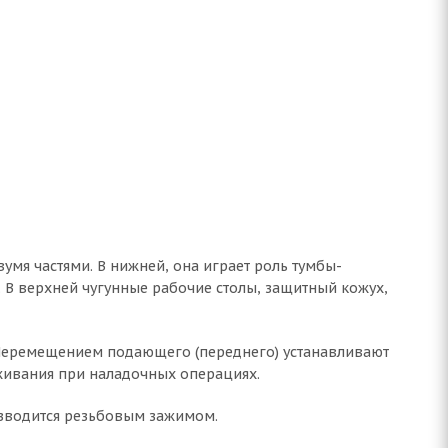
мя частями. В нижней, она играет роль тумбы-
В верхней чугунные рабочие столы, защитный кожух,
 Перемещением подающего (переднего) устанавливают
уживания при наладочных операциях.
изводится резьбовым зажимом.