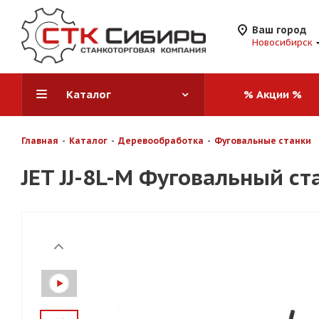
Ваш город
Новосибирск
Каталог
% Акции %
Главная
-
Каталог
-
Деревообработка
-
Фуговальные станки
JET JJ-8L-M Фуговальный ст