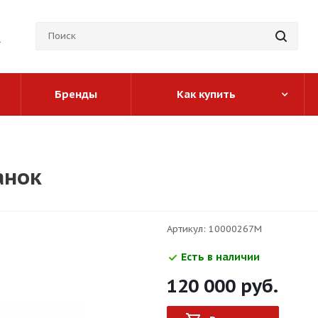
Бренды
Как купить
анок
Артикул:
10000267M
Есть в наличии
120 000
руб.