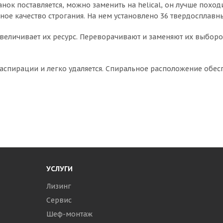
нок поставляется, можно заменить на helical, он лучше поход
ное качество строгания. На нем установлено 36 твердосплавн
величивает их ресурс. Переворачивают и заменяют их выбор
 аспирации и легко удаляется. Спиральное расположение обес
УСЛУГИ
Лизинг
Сервис
Шеф-монтаж