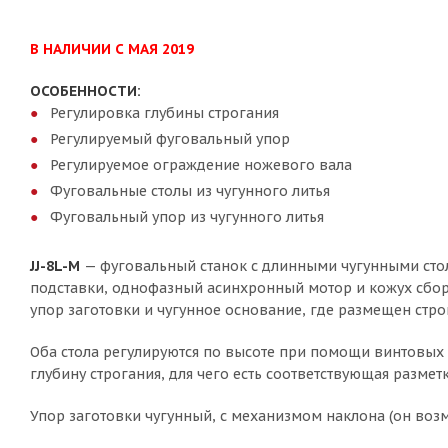
В НАЛИЧИИ С МАЯ 2019
ОСОБЕННОСТИ:
Регулировка глубины строгания
Регулируемый фуговальный упор
Регулируемое ограждение ножевого вала
Фуговальные столы из чугунного литья
Фуговальный упор из чугунного литья
JJ-8L-M
— фуговальный станок с длинными чугунными стол
подставки, однофазный асинхронный мотор и кожух сбор
упор заготовки и чугунное основание, где размещен стр
Оба стола регулируются по высоте при помощи винтовы
глубину строгания, для чего есть соответствующая разм
Упор заготовки чугунный, с механизмом наклона (он во