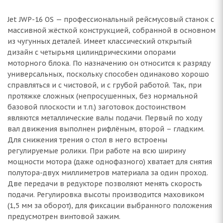
Jet JWP-16 OS — профессиональный рейсмусовый станок с
массивной жёсткой конструкцией, собранной в основном
из чугунных деталей. Имеет классический открытый
дизайн с четырьмя цилиндрическими опорами
моторного блока. По назначению он относится к разряду
универсальных, поскольку способен одинаково хорошо
справляться и с чистовой, и с грубой работой. Так, при
протяжке сложных (непросушенных, без нормальной
базовой плоскости и т.п.) заготовок достоинством
являются металлические валы подачи. Первый по ходу
вал движения выполнен рифлёным, второй – гладким.
Для снижения трения о стол в него встроены
регулируемые ролики. При работе на всю ширину
мощности мотора (даже однофазного) хватает для снятия
полутора-двух миллиметров материала за один проход.
Две передачи в редукторе позволяют менять скорость
подачи. Регулировка высоты производится маховиком
(1,5 мм за оборот), для фиксации выбранного положения
предусмотрен винтовой зажим.