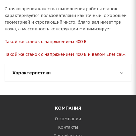
С точки зрения качества выполнения работы станок
характеризуется пользователями как точный, с хорошей
геометрией и строгающий чисто, благо вал имеет три
ножа, а массивность конструкции минимизирует.
Такой же станок с напряжением 400 В
.
Такой же станок с напряжением 400 В и
валом «helical»
.
Характеристики
КОМПАНИЯ
О компании
Контакты
Сертификаты