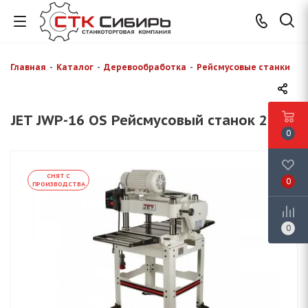
Главная
-
Каталог
-
Деревообработка
-
Рейсмусовые станки
JET JWP-16 OS Рейсмусовый станок 230 В
0
СНЯТ С
0
ПРОИЗВОДСТВА
0