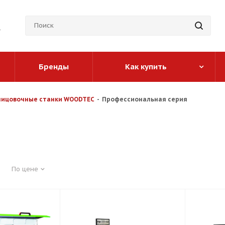
Бренды
Как купить
ицовочные cтанки WOODTEC
-
Профессиональная серия
По цене