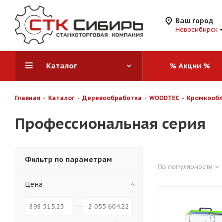
Ваш город
Новосибирск
Каталог
% Акции %
Главная
-
Каталог
-
Деревообработка
-
WOODTEC
-
Кромкообл
Профессиональная серия
Фильтр по параметрам
По популярности
Цена