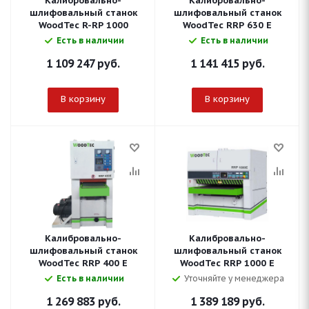
Калибровально-
Калибровально-
шлифовальный станок
шлифовальный станок
WoodTec R-RP 1000
WoodTec RRP 630 E
Есть в наличии
Есть в наличии
1 109 247
руб.
1 141 415
руб.
В корзину
В корзину
Калибровально-
Калибровально-
шлифовальный станок
шлифовальный станок
WoodTec RRP 400 E
WoodTec RRP 1000 E
Есть в наличии
Уточняйте у менеджера
1 269 883
руб.
1 389 189
руб.