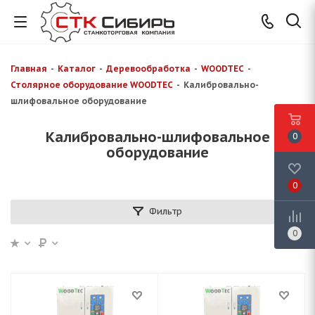
Главная
-
Каталог
-
Деревообработка
-
WOODTEC
-
Столярное оборудование WOODTEC
-
Калибровально-
шлифовальное оборудование
Калибровально-шлифовальное
0
оборудование
0
Фильтр
0