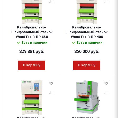
Калибровально-
Калибровально-
шлифовальный станок
шлифовальный станок
WoodTec R-RP 630
WoodTec R-RP 400
Есть в наличии
Есть в наличии
829 881
руб.
850 000
руб.
В корзину
В корзину