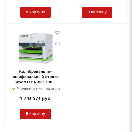
В корзину
В корзину
Калибровально-
шлифовальный станок
WoodTec RRP 1300 E
Уточняйте у менеджера
1 743 573
руб.
В корзину