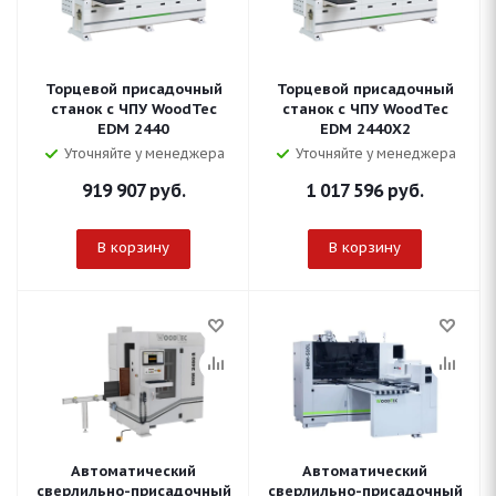
Торцевой присадочный
Торцевой присадочный
станок с ЧПУ WoodTec
станок с ЧПУ WoodTec
EDM 2440
EDM 2440X2
Уточняйте у менеджера
Уточняйте у менеджера
919 907
руб.
1 017 596
руб.
В корзину
В корзину
Автоматический
Автоматический
сверлильно-присадочный
сверлильно-присадочный