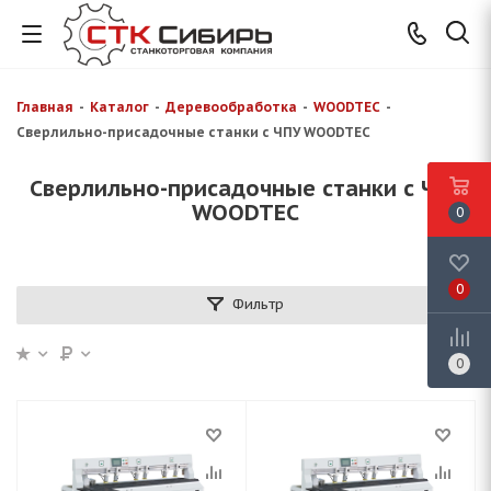
Главная
-
Каталог
-
Деревообработка
-
WOODTEC
-
Сверлильно-присадочные станки с ЧПУ WOODTEC
Сверлильно-присадочные станки с ЧПУ
WOODTEC
0
0
Фильтр
0