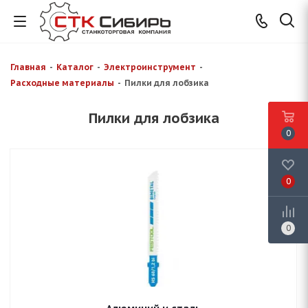
Главная
-
Каталог
-
Электроинструмент
-
Расходные материалы
-
Пилки для лобзика
Пилки для лобзика
0
0
0