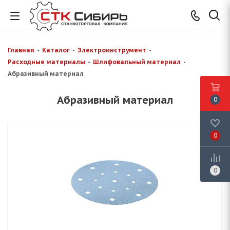
Главная
-
Каталог
-
Электроинструмент
-
Расходные материалы
-
Шлифовальный материал
-
Абразивный материал
Абразивный материал
0
0
0