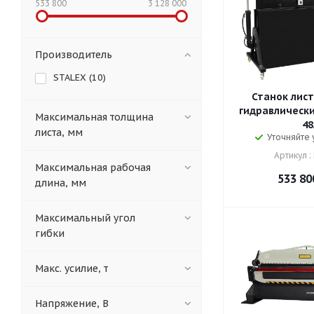
533 800
3 128 000
Производитель
STALEX (
10
)
Станок лис
гидравлически
Максимальная толщина
48
листа, мм
Уточняйте
Артикул :
Максимальная рабочая
533 80
длина, мм
Максимальный угол
гибки
Макс. усилие, т
Напряжение, В