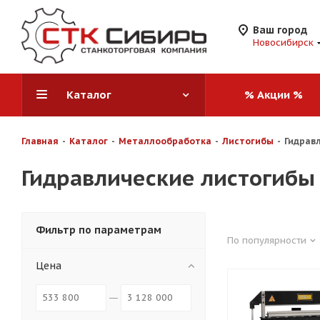
Ваш город
Новосибирск
Каталог
% Акции %
Главная
-
Каталог
-
Металлообработка
-
Листогибы
-
Гидрав
Гидравлические листогибы
Фильтр по параметрам
По популярности
Цена