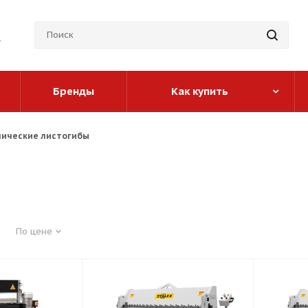
Бренды
Как купить
лические листогибы
По цене