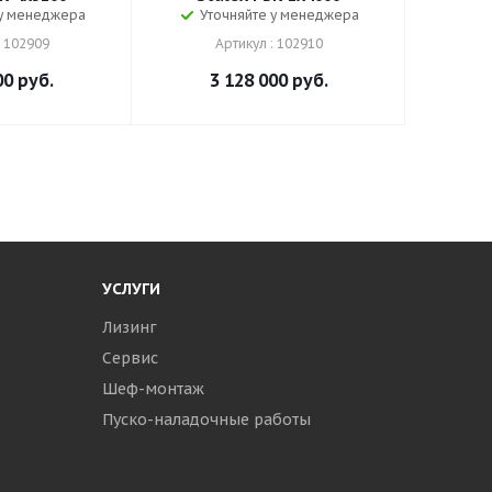
 у менеджера
Уточняйте у менеджера
: 102909
Артикул : 102910
00
руб.
3 128 000
руб.
УСЛУГИ
Лизинг
Сервис
Шеф-монтаж
Пуско-наладочные работы