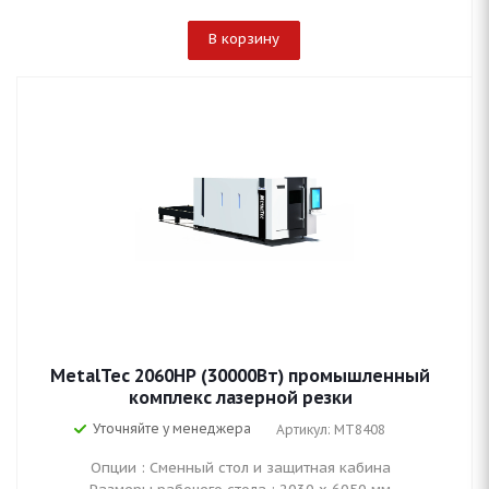
В корзину
MetalTec 2060HP (30000Вт) промышленный
комплекс лазерной резки
Уточняйте у менеджера
Артикул: MT8408
Опции : Сменный стол и защитная кабина