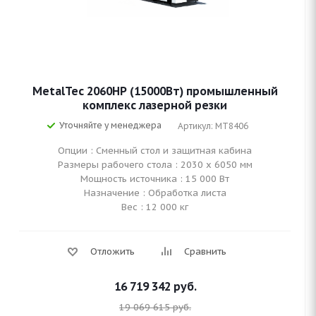
MetalTec 2060НP (15000Вт) промышленный
комплекс лазерной резки
Уточняйте у менеджера
Артикул: MT8406
Опции : Сменный стол и защитная кабина
Размеры рабочего стола : 2030 х 6050 мм
Мощность источника : 15 000 Вт
Назначение : Обработка листа
Вес : 12 000 кг
Отложить
Сравнить
16 719 342
руб.
19 069 615
руб.