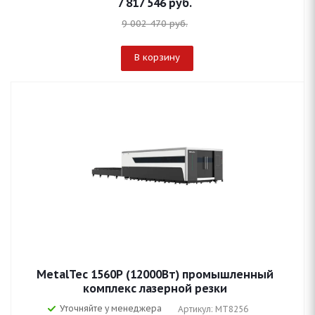
7 817 546
руб.
9 002 470
руб.
В корзину
MetalTec 1560P (12000Вт) промышленный
комплекс лазерной резки
Уточняйте у менеджера
Артикул: MT8256