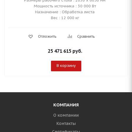
Размеры рабочего стола : 2030 х 6050 мм
Мощность источника : 30 000 Вт
Назначение : Обработка листа
Вес : 12 000 кг
Отложить
Сравнить
25 471 615
руб.
В корзину
КОМПАНИЯ
О компании
Контакты
Сертификаты