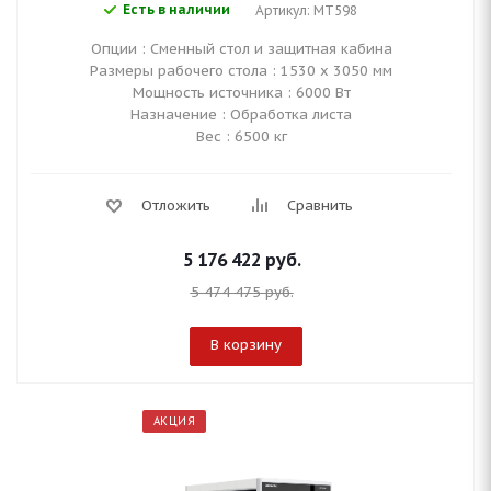
Есть в наличии
Артикул: MT598
Опции : Сменный стол и защитная кабина
Размеры рабочего стола : 1530 х 3050 мм
Мощность источника : 6000 Вт
Назначение : Обработка листа
Вес : 6500 кг
Отложить
Сравнить
5 176 422
руб.
5 474 475
руб.
В корзину
АКЦИЯ