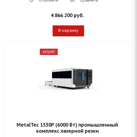
Отложить
Сравнить
4 866 200
руб.
В корзину
АКЦИЯ
MetalTec 1530P (6000 Вт) промышленный
комплекс лазерной резки