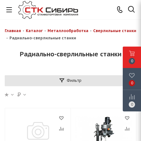
Главная
-
Каталог
-
Металлообработка
-
Сверлильные станки
-
Радиально-сверлильные станки
Радиально-сверлильные станки
0
Фильтр
0
0