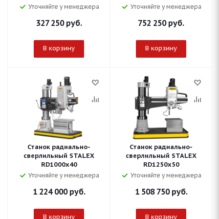
Уточняйте у менеджера
Уточняйте у менеджера
327 250
руб.
752 250
руб.
В корзину
В корзину
Станок радиально-
Станок радиально-
сверлильный STALEX
сверлильный STALEX
RD1000x40
RD1250x50
Уточняйте у менеджера
Уточняйте у менеджера
1 224 000
руб.
1 508 750
руб.
В корзину
В корзину