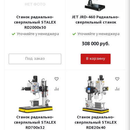
Станок радиально-
JET JRD-460 Радиально-
сверлильный STALEX
сверлильный станок
RD2000x50
Уточняйте у менеджера
Уточняйте у менеджера
308 000
руб.
Под заказ
В корзину
Станок радиально-
Станок радиально-
сверлильный STALEX
сверлильный STALEX
RD700x32
RD820x40