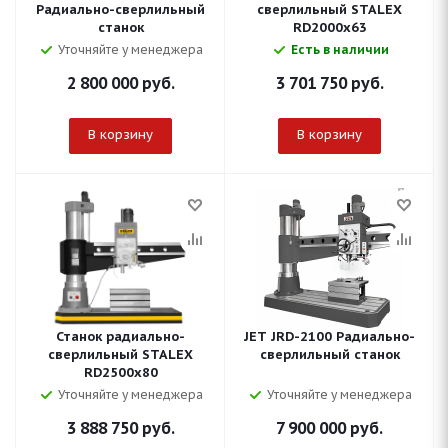
Радиально-сверлильный
сверлильный STALEX
станок
RD2000x63
Уточняйте у менеджера
Есть в наличии
2 800 000
руб.
3 701 750
руб.
В корзину
В корзину
Станок радиально-
JET JRD-2100 Радиально-
сверлильный STALEX
сверлильный станок
RD2500x80
Уточняйте у менеджера
Уточняйте у менеджера
3 888 750
руб.
7 900 000
руб.