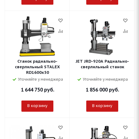
Станок радиально-
JET JRD-920A Радиально-
сверлильный STALEX
сверлильный станок
RD1600x50
Уточняйте у менеджера
Уточняйте у менеджера
1 644 750
руб.
1 856 000
руб.
В корзину
В корзину