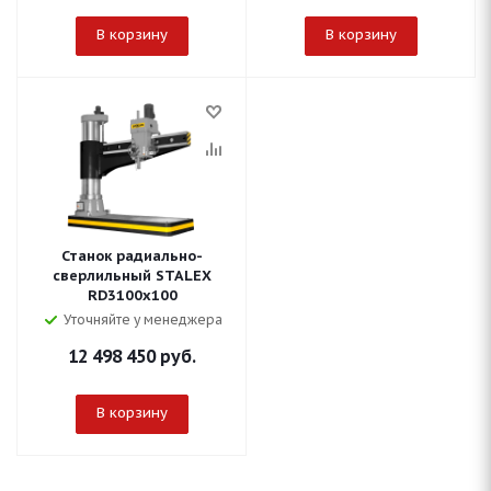
В корзину
В корзину
Станок радиально-
сверлильный STALEX
RD3100x100
Уточняйте у менеджера
12 498 450
руб.
В корзину