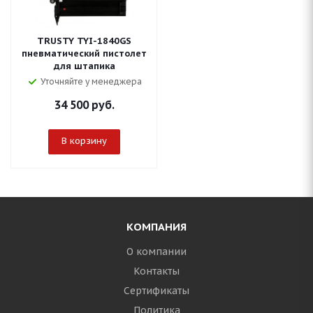
TRUSTY TYI-1840GS
пневматический пистолет
для штапика
Уточняйте у менеджера
34 500
руб.
В корзину
КОМПАНИЯ
О компании
Контакты
Сертификаты
Политика