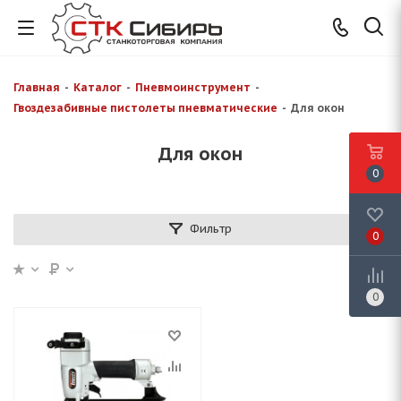
Главная
-
Каталог
-
Пневмоинструмент
-
Гвоздезабивные пистолеты пневматические
-
Для окон
Для окон
0
Фильтр
0
0