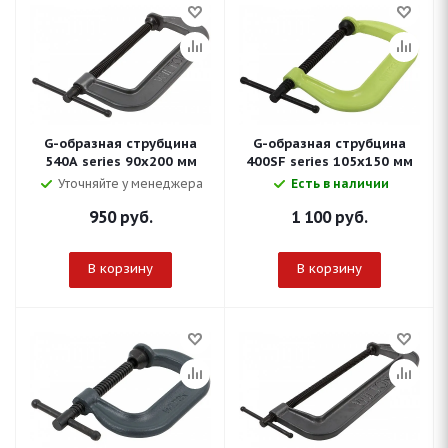
G-образная струбцина
G-образная струбцина
540A series 90х200 мм
400SF series 105х150 мм
Уточняйте у менеджера
Есть в наличии
950
руб.
1 100
руб.
В корзину
В корзину