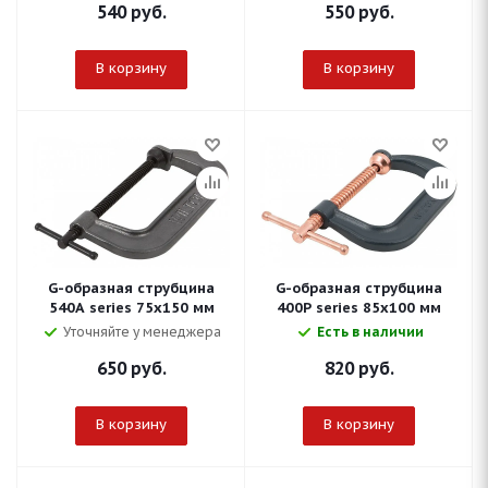
540
руб.
550
руб.
В корзину
В корзину
G-образная струбцина
G-образная струбцина
540A series 75х150 мм
400P series 85х100 мм
Уточняйте у менеджера
Есть в наличии
650
руб.
820
руб.
В корзину
В корзину