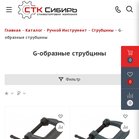
Главная
-
Каталог
-
Ручной Инструмент
-
Струбцины
-
G-
образные струбцины
G-образные струбцины
0
Фильтр
0
0