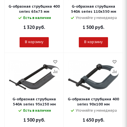
G-образная струбцина 400
G-образная струбцина
series 65х75 мм
540A series 110х350 мм
Есть в наличии
Уточняйте у менеджера
1 320
руб.
1 500
руб.
В корзину
В корзину
G-образная струбцина
G-образная струбцина 400
540A series 95х250 мм
series 90х100 мм
Есть в наличии
Уточняйте у менеджера
1 500
руб.
1 650
руб.