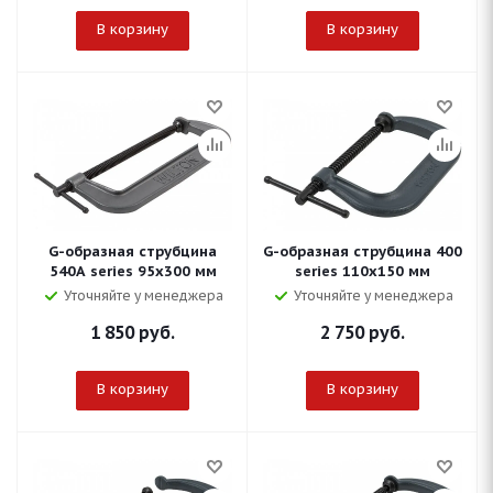
В корзину
В корзину
G-образная струбцина
G-образная струбцина 400
540A series 95х300 мм
series 110х150 мм
Уточняйте у менеджера
Уточняйте у менеджера
1 850
руб.
2 750
руб.
В корзину
В корзину