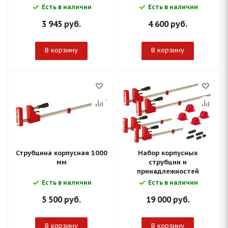
Есть в наличии
Есть в наличии
3 945
руб.
4 600
руб.
В корзину
В корзину
Струбцина корпусная 1000
Набор корпусных
мм
струбцин и
принадлежностей
Есть в наличии
Есть в наличии
5 500
руб.
19 000
руб.
В корзину
В корзину