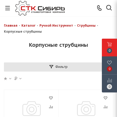
Главная
-
Каталог
-
Ручной Инструмент
-
Струбцины
-
Корпусные струбцины
Корпусные струбцины
0
Фильтр
0
0