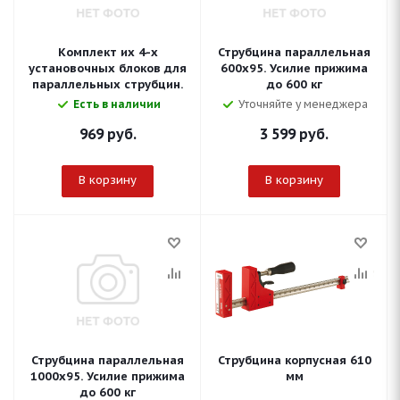
Комплект их 4-х
Струбцина параллельная
установочных блоков для
600х95. Усилие прижима
параллельных струбцин.
до 600 кг
Есть в наличии
Уточняйте у менеджера
969
руб.
3 599
руб.
В корзину
В корзину
Струбцина параллельная
Струбцина корпусная 610
1000х95. Усилие прижима
мм
до 600 кг