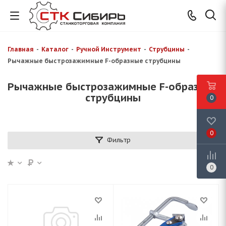
Главная
-
Каталог
-
Ручной Инструмент
-
Струбцины
-
Рычажные быстрозажимные F-образные струбцины
Рычажные быстрозажимные F-образные
струбцины
0
0
Фильтр
0