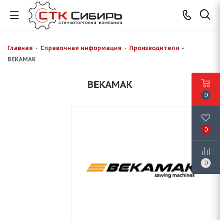
Главная
-
Справочная информация
-
Производители
-
BEKAMAK
BEKAMAK
0
0
0