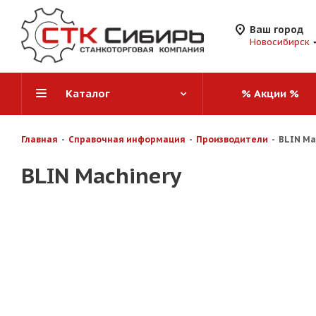
Ваш город
Новосибирск
Каталог
% Акции %
Главная
-
Справочная информация
-
Производители
-
BLIN Ma
BLIN Machinery