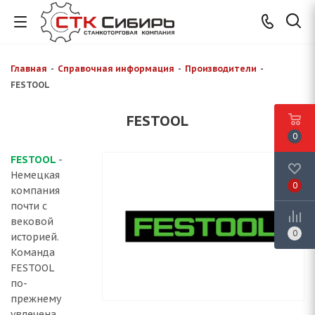
Главная
-
Справочная информация
-
Производители
-
FESTOOL
FESTOOL
0
FESTOOL
-
Немецкая
0
компания
почти с
вековой
0
историей.
Команда
FESTOOL
по-
прежнему
увлечена