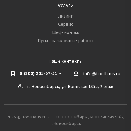
УСЛУГИ
Лизинг
Сервис
Шеф-монтаж
Пуско-наладочные работы
Наши контакты
8 (800) 201-37-51
info@toolhaus.ru
г. Новосибирск, ул. Воинская 135а, 2 этаж
2026 © ToolHaus.ru - ООО "СТК Сибирь", ИНН 5405495167,
г.Новосибирск