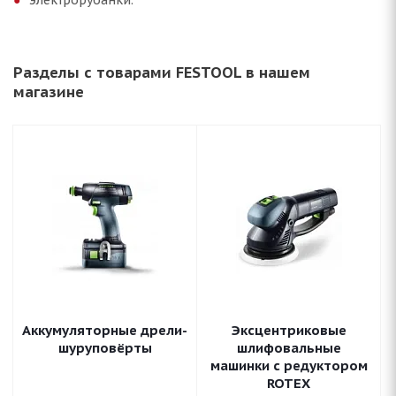
электрорубанки.
Разделы с товарами FESTOOL в нашем
магазине
Аккумуляторные дрели-
Эксцентриковые
шуруповёрты
шлифовальные
машинки с редуктором
ROTEX