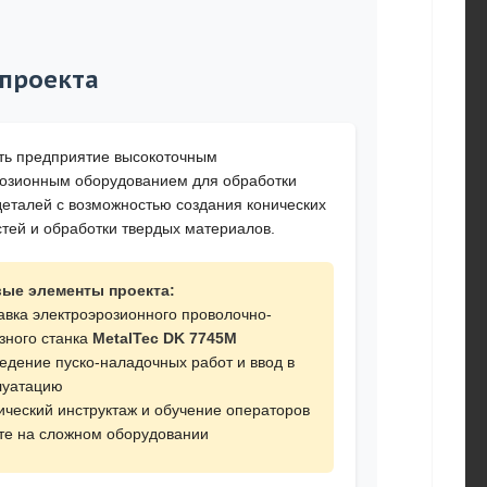
 проекта
ть предприятие высокоточным
розионным оборудованием для обработки
еталей с возможностью создания конических
тей и обработки твердых материалов.
ые элементы проекта:
авка электроэрозионного проволочно-
зного станка
MetalTec DK 7745M
едение пуско-наладочных работ и ввод в
луатацию
ический инструктаж и обучение операторов
те на сложном оборудовании