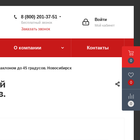
8 (800) 201-37-51
Войти
Бесплатный звонок
Мой кабинет
Заказать звонок
О компании
Контакты
0
аклоном до 45 градусов. Новосибирск
ой
0
в.
0