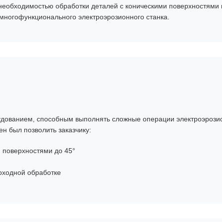
 необходимостью обработки деталей с коническими поверхностями 
многофункционального электроэрозионного станка.
удованием, способным выполнять сложные операции электроэрози
н был позволить заказчику:
 поверхностями до 45°
оходной обработке