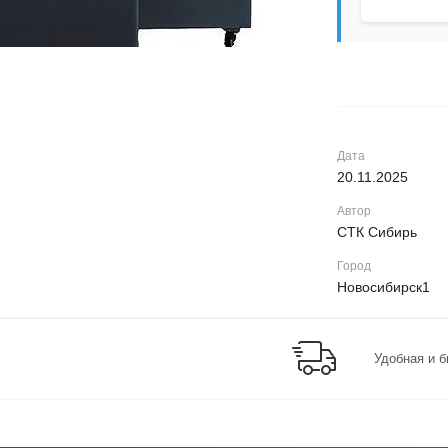
Дата
20.11.2025
Автор
СТК Сибирь
Город
Новосибирск1
Удобная и б