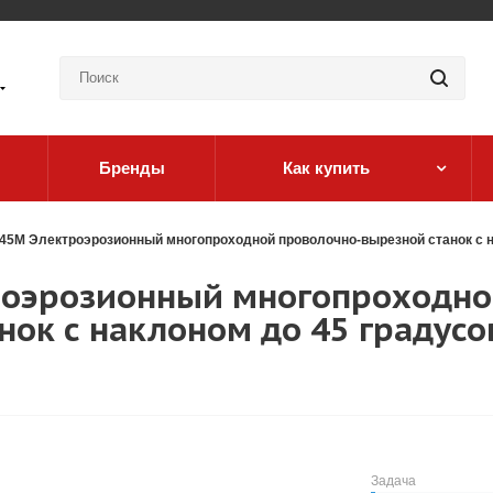
Бренды
Как купить
745M Электроэрозионный многопроходной проволочно-вырезной станок с н
роэрозионный многопроходн
ок с наклоном до 45 градусо
Задача