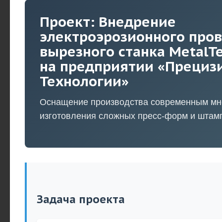
Проект: Внедрение
электроэрозионного про
вырезного станка MetalT
на предприятии «Прециз
Технологии»
Оснащение производства современным мн
изготовления сложных пресс-форм и штам
Задача проекта