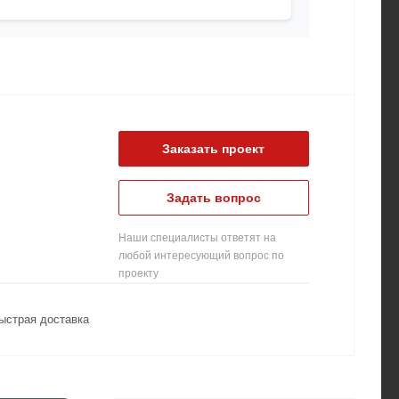
Заказать проект
Задать вопрос
Наши специалисты ответят на
любой интересующий вопрос по
проекту
ыстрая доставка