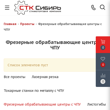
Главная
-
Проекты
-
Фрезерные обрабатывающие центры с
ЧПУ
Фрезерные обрабатывающие центры с
ЧПУ
0
Список элементов пуст
0
Все проекты
Лазерная резка
0
Токарные станки по металлу с ЧПУ
Фрезерные обрабатывающие центры с ЧПУ
Листогибы