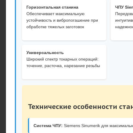
Горизонтальная станина
ЧПУ Sie
Обеспечивает максимальную
Передова
устойчивость и вибропогашение при
интуити
обработке тяжелых заготовок
надежно
Универсальность
Широкий спектр токарных операций:
точение, расточка, нарезание резьбы
Технические особенности ста
Система ЧПУ:
Siemens Sinumerik для максимальн