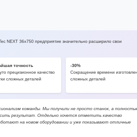
lTec NEXT 36x750 предприятие значительно расширило свои
йшая точность
-30%
уто прецизионное качество
Сокращение времени изготовле
тки сложных деталей
сложных деталей
сионализм команды. Мы получили не просто станок, а полность
носить результат. Отдельно хочется отметить качество
работают на новом оборудовании и уже показывают отличные