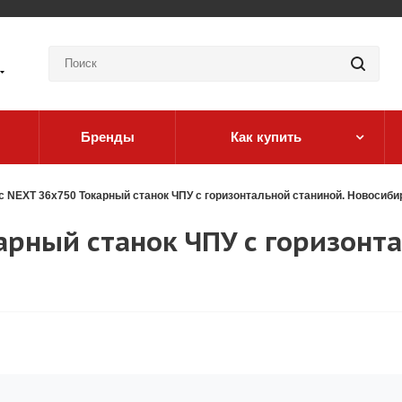
Бренды
Как купить
c NEXT 36x750 Токарный станок ЧПУ с горизонтальной станиной. Новосиби
арный станок ЧПУ с горизонт