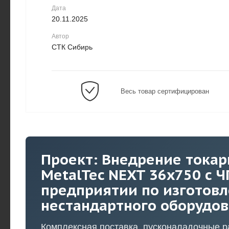
Дата
20.11.2025
Автор
СТК Сибирь
Весь товар сертифицирован
Проект: Внедрение токар
MetalTec NEXT 36x750 с Ч
предприятии по изготов
нестандартного оборудо
Комплексная поставка, пусконаладочные р