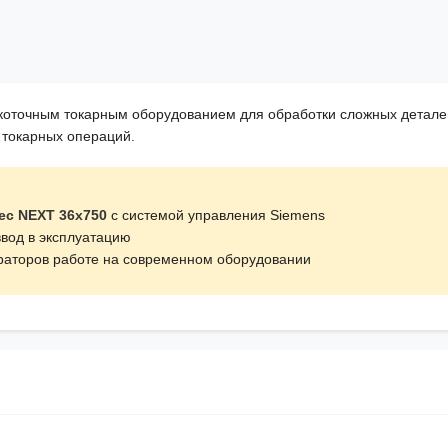
оточным токарным оборудованием для обработки сложных деталей
 токарных операций.
ec NEXT 36x750
с системой управления Siemens
вод в эксплуатацию
ераторов работе на современном оборудовании