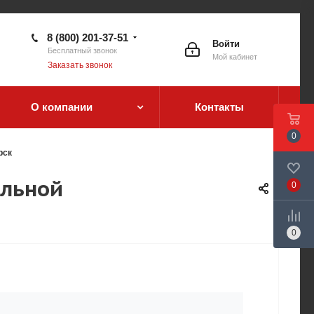
8 (800) 201-37-51
Войти
Бесплатный звонок
Мой кабинет
Заказать звонок
О компании
Контакты
0
рск
альной
0
0