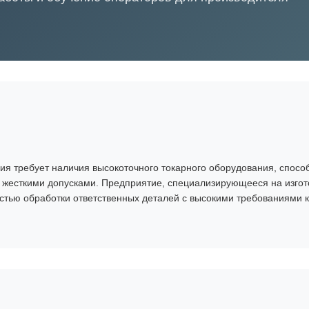
я требует наличия высокоточного токарного оборудования, спосо
с жесткими допусками. Предприятие, специализирующееся на изго
стью обработки ответственных деталей с высокими требованиями к