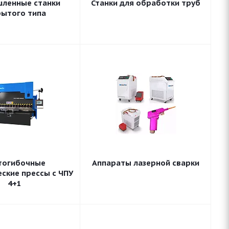
ленные станки
Станки для обработки труб
рытого типа
тогибочные
Аппараты лазерной сварки
ские прессы с ЧПУ
4+1