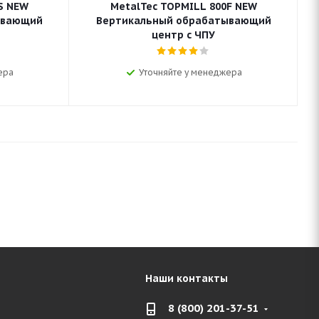
S NEW
MetalTec TOPMILL 800F NEW
ывающий
Вертикальный обрабатывающий
центр с ЧПУ
ера
Уточняйте у менеджера
Наши контакты
8 (800) 201-37-51