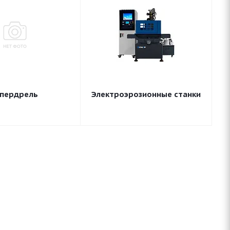
упердрель
Электроэрозионные станки