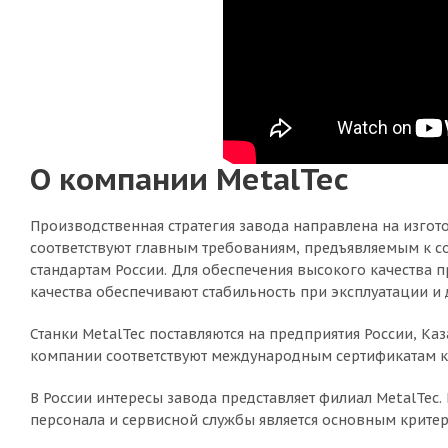
О компании MetalTec
Производственная стратегия завода направлена на изгот
соответствуют главным требованиям, предъявляемым к с
стандартам России. Для обеспечения высокого качества 
качества обеспечивают стабильность при эксплуатации и 
Станки MetalTec поставляются на предприятия России, Каз
компании соответствуют международным сертификатам ка
В России интересы завода представляет филиал MetalTec
персонала и сервисной службы является основным крите