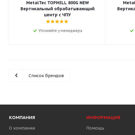
MetalTec TOPMILL 800G NEW
Meta
Вертикальный обрабатывающий
Вертик
центр с ЧПУ
Уточняйте у менеджера
Список брендов
КОМПАНИЯ
ИНФОРМАЦИЯ
О компании
Помощь